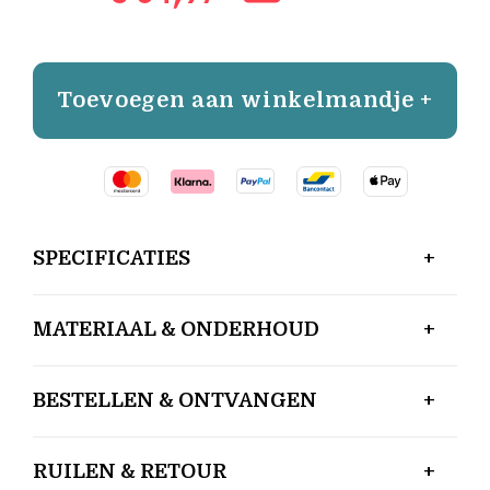
Toevoegen aan winkelmandje +
SPECIFICATIES
MATERIAAL & ONDERHOUD
BESTELLEN & ONTVANGEN
RUILEN & RETOUR