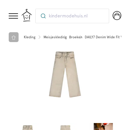
kindermodehuis.nl
Kleding
Meisjeskleding
Broeken
DAILY7 Denim Wide Fit Wash