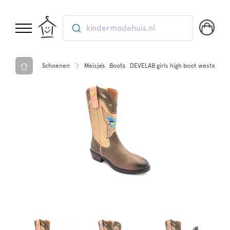
kindermodehuis.nl
Schoenen
Meisjes
Boots
DEVELAB girls high boot western Fo