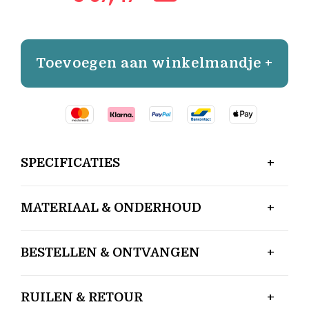
Toevoegen aan winkelmandje +
SPECIFICATIES
MATERIAAL & ONDERHOUD
BESTELLEN & ONTVANGEN
RUILEN & RETOUR