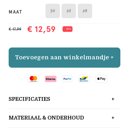
56
62
68
MAAT
€ 12,59
€ 17,99
- 30%
Toevoegen aan winkelmandje +
SPECIFICATIES
MATERIAAL & ONDERHOUD