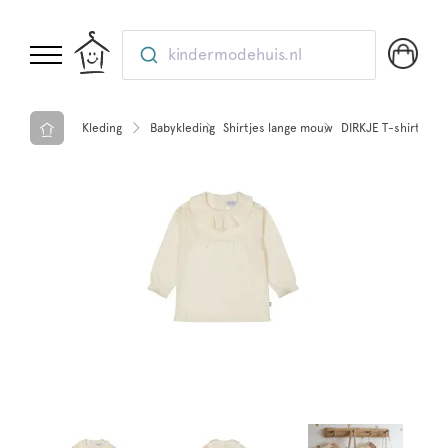
kindermodehuis.nl
Kleding
Babykleding
Shirtjes lange mouw
DIRKJE T-shirt lan