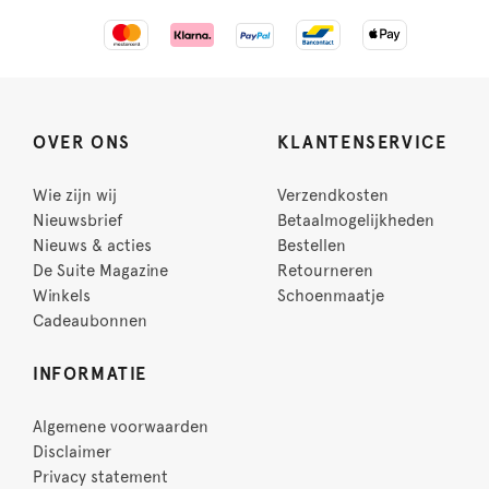
OVER ONS
KLANTENSERVICE
Wie zijn wij
Verzendkosten
Nieuwsbrief
Betaalmogelijkheden
Nieuws & acties
Bestellen
De Suite Magazine
Retourneren
Winkels
Schoenmaatje
Cadeaubonnen
INFORMATIE
Algemene voorwaarden
Disclaimer
Privacy statement