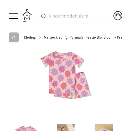
kindermodehuis.nl
Kleding
Meisjeskleding
Pyjama's
Feetje Bibi Bloom - Premiu