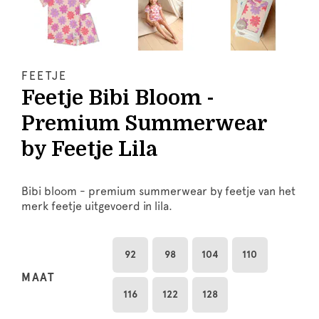
FEETJE
Feetje Bibi Bloom -
Premium Summerwear
by Feetje Lila
Bibi bloom - premium summerwear by feetje van het
merk feetje uitgevoerd in lila.
92
98
104
110
MAAT
116
122
128