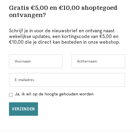
Gratis €5,00 en €10,00 shoptegoed
ontvangen?
Schrijf je in voor de nieuwsbrief en ontvang naast
wekelijkse updates, een kortingscode van €5,00 en
€10,00 die je direct kan besteden in onze webshop.
Voornaam
Achternaam
Leave
this
field
blank
E-mailadres
Ja, ik wil op de hoogte gehouden worden
VERZENDEN