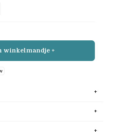
n winkelmandje +