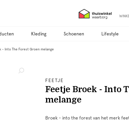
WINK
ducten
Kleding
Schoenen
Lifestyle
k - Into The Forest Groen melange
FEETJE
Feetje Broek - Into 
melange
Broek - into the forest van het merk fee