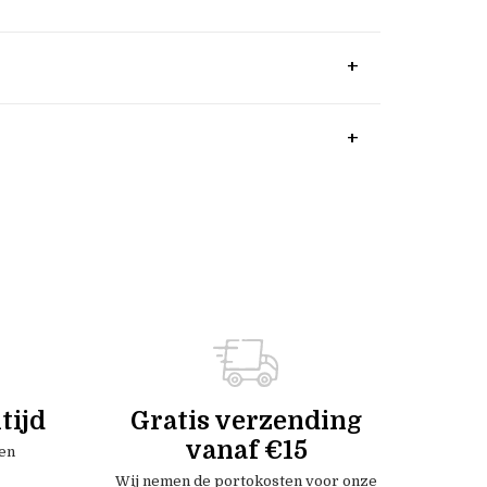
tijd
Gratis verzending
vanaf €15
en
Wij nemen de portokosten voor onze