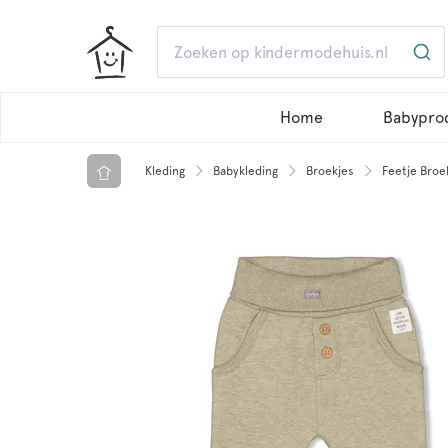
Home
Babypro
Kleding
Babykleding
Broekjes
Feetje Broe