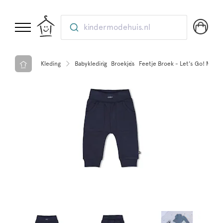
kindermodehuis.nl
Kleding
Babykleding
Broekjes
Feetje Broek - Let's Go! Marin