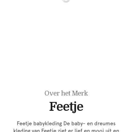
Over het Merk
Feetje
Feetje babykleding De baby- en dreumes
kleding van Feetje ziet er lief en mooi uit en