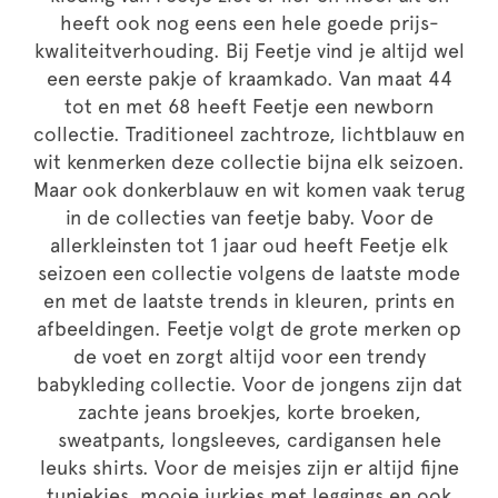
heeft ook nog eens een hele goede prijs-
kwaliteitverhouding. Bij Feetje vind je altijd wel
een eerste pakje of kraamkado. Van maat 44
tot en met 68 heeft Feetje een newborn
collectie. Traditioneel zachtroze, lichtblauw en
wit kenmerken deze collectie bijna elk seizoen.
Maar ook donkerblauw en wit komen vaak terug
in de collecties van feetje baby. Voor de
allerkleinsten tot 1 jaar oud heeft Feetje elk
seizoen een collectie volgens de laatste mode
en met de laatste trends in kleuren, prints en
afbeeldingen. Feetje volgt de grote merken op
de voet en zorgt altijd voor een trendy
babykleding collectie. Voor de jongens zijn dat
zachte jeans broekjes, korte broeken,
sweatpants, longsleeves, cardigansen hele
leuks shirts. Voor de meisjes zijn er altijd fijne
tuniekjes, mooie jurkjes met leggings en ook