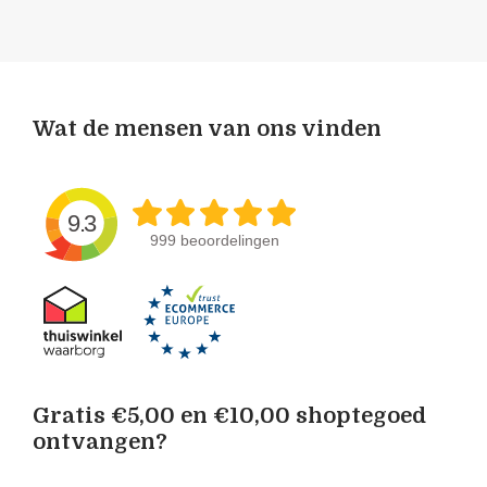
Wat de mensen van ons vinden
9.3
999 beoordelingen
Gratis €5,00 en €10,00 shoptegoed
ontvangen?