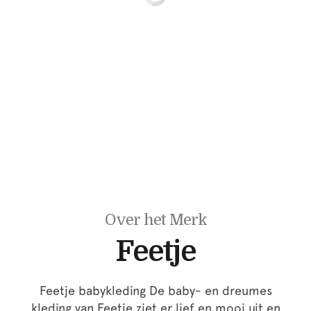
Over het Merk
Feetje
Feetje babykleding De baby- en dreumes
kleding van Feetje ziet er lief en mooi uit en