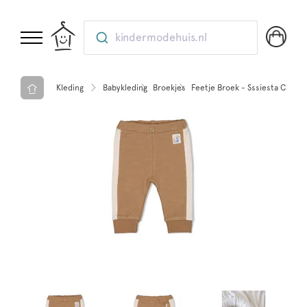
kindermodehuis.nl
Kleding
Babykleding
Broekjes
Feetje Broek - Sssiesta Camel