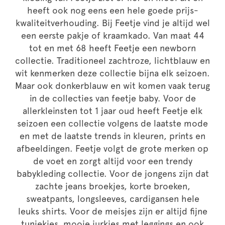
heeft ook nog eens een hele goede prijs-
kwaliteitverhouding. Bij Feetje vind je altijd wel
een eerste pakje of kraamkado. Van maat 44
tot en met 68 heeft Feetje een newborn
collectie. Traditioneel zachtroze, lichtblauw en
wit kenmerken deze collectie bijna elk seizoen.
Maar ook donkerblauw en wit komen vaak terug
in de collecties van feetje baby. Voor de
allerkleinsten tot 1 jaar oud heeft Feetje elk
seizoen een collectie volgens de laatste mode
en met de laatste trends in kleuren, prints en
afbeeldingen. Feetje volgt de grote merken op
de voet en zorgt altijd voor een trendy
babykleding collectie. Voor de jongens zijn dat
zachte jeans broekjes, korte broeken,
sweatpants, longsleeves, cardigansen hele
leuks shirts. Voor de meisjes zijn er altijd fijne
tuniekjes, mooie jurkjes met leggings en ook