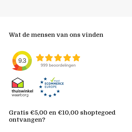
Wat de mensen van ons vinden
9.3
999 beoordelingen
Gratis €5,00 en €10,00 shoptegoed
ontvangen?