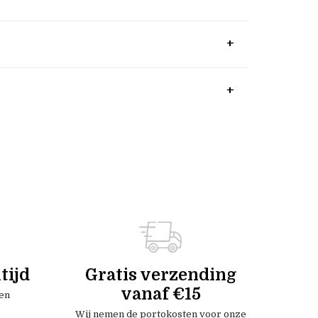
tijd
Gratis verzending
vanaf €15
en
Wij nemen de portokosten voor onze