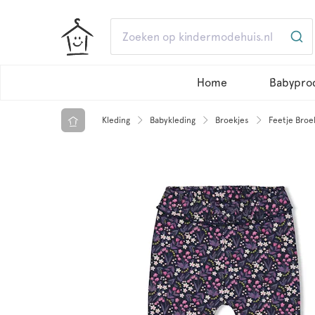
Home
Babypro
Kleding
Babykleding
Broekjes
Feetje Broe