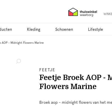
WINK
ducten
Kleding
Schoenen
Lifestyle
k AOP - Midnight Flowers Marine
FEETJE
Feetje Broek AOP - 
Flowers Marine
Broek aop - midnight flowers van het me