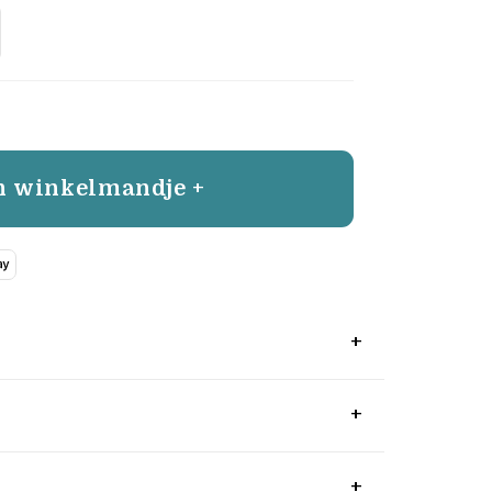
n winkelmandje +