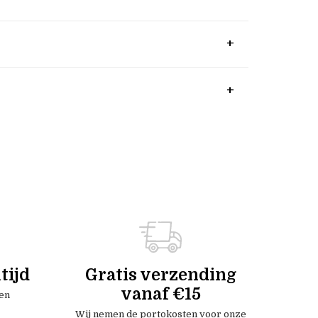
tijd
Gratis verzending
vanaf €15
en
Wij nemen de portokosten voor onze