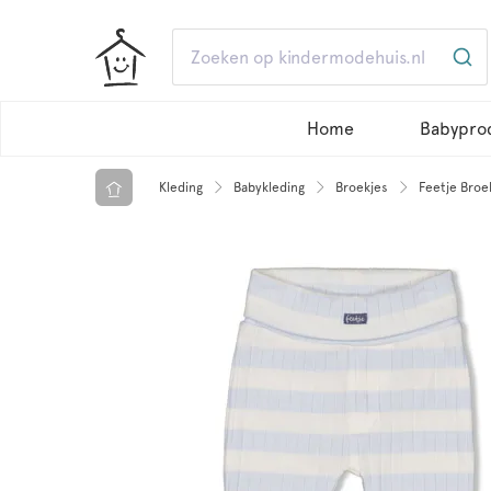
Home
Babypro
Kleding
Babykleding
Broekjes
Feetje Broe