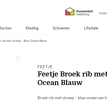
WINK
ducten
Kleding
Schoenen
Lifestyle
k rib met streep - Blue Ocean Blauw
FEETJE
Feetje Broek rib met
Ocean Blauw
Broek rib met streep - blue ocean van h