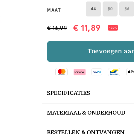
44
50
56
MAAT
€ 11,89
€ 16,99
- 30%
Toevoegen aa
SPECIFICATIES
MATERIAAL & ONDERHOUD
BESTELLEN & ONTVANGEN