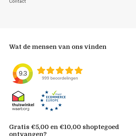
Contact
Wat de mensen van ons vinden
9.3
999 beoordelingen
Gratis €5,00 en €10,00 shoptegoed
ontvangen?