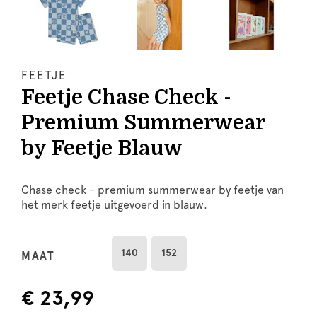
FEETJE
Feetje Chase Check -
Premium Summerwear
by Feetje Blauw
Chase check - premium summerwear by feetje van
het merk feetje uitgevoerd in blauw.
140
152
MAAT
€ 23,99