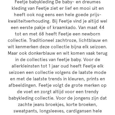
Feetje babykleding De baby- en dreumes
kleding van Feetje ziet er lief en mooi uit en
heeft ook nog eens een hele goede prijs-
kwaliteitverhouding. Bij Feetje vind je altijd wel
een eerste pakje of kraamkado. Van maat 44
tot en met 68 heeft Feetje een newborn
collectie. Traditioneel zachtroze, lichtblauw en
wit kenmerken deze collectie bijna elk seizoen.
Maar ook donkerblauw en wit komen vaak terug
in de collecties van feetje baby. Voor de
allerkleinsten tot 1 jaar oud heeft Feetje elk
seizoen een collectie volgens de laatste mode
en met de laatste trends in kleuren, prints en
afbeeldingen. Feetje volgt de grote merken op
de voet en zorgt altijd voor een trendy
babykleding collectie. Voor de jongens zijn dat
zachte jeans broekjes, korte broeken,
sweatpants, longsleeves, cardigansen hele