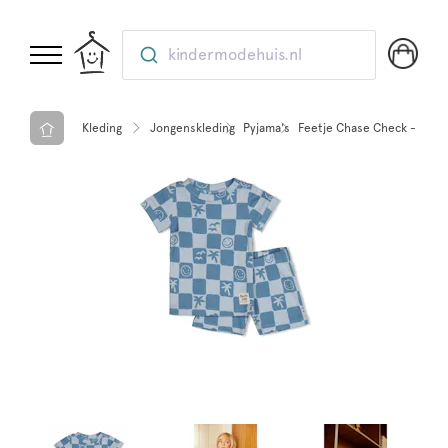
kindermodehuis.nl
Kleding
Jongenskleding
Pyjama's
Feetje Chase Check - Pre