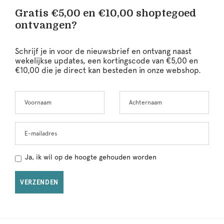
Gratis €5,00 en €10,00 shoptegoed
ontvangen?
Schrijf je in voor de nieuwsbrief en ontvang naast
wekelijkse updates, een kortingscode van €5,00 en
€10,00 die je direct kan besteden in onze webshop.
Voornaam
Achternaam
Leave
this
field
blank
E-mailadres
Ja, ik wil op de hoogte gehouden worden
VERZENDEN