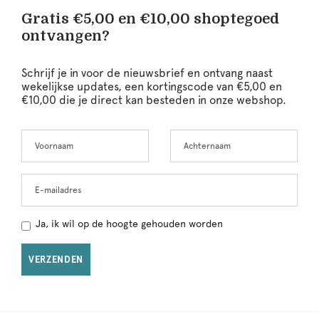
Gratis €5,00 en €10,00 shoptegoed
ontvangen?
Schrijf je in voor de nieuwsbrief en ontvang naast
wekelijkse updates, een kortingscode van €5,00 en
€10,00 die je direct kan besteden in onze webshop.
Voornaam
Achternaam
Leave
this
field
blank
E-mailadres
Ja, ik wil op de hoogte gehouden worden
VERZENDEN