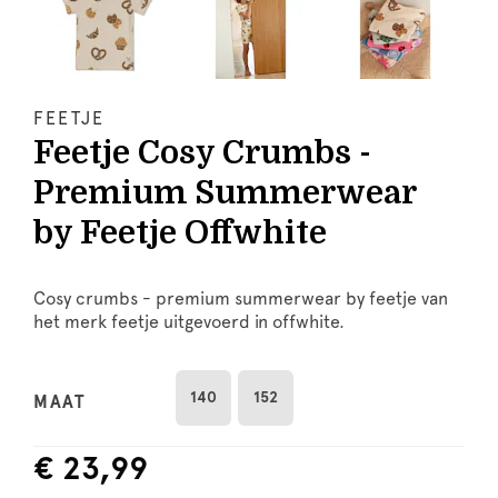
FEETJE
Feetje Cosy Crumbs -
Premium Summerwear
by Feetje Offwhite
Cosy crumbs - premium summerwear by feetje van
het merk feetje uitgevoerd in offwhite.
140
152
MAAT
€ 23,99