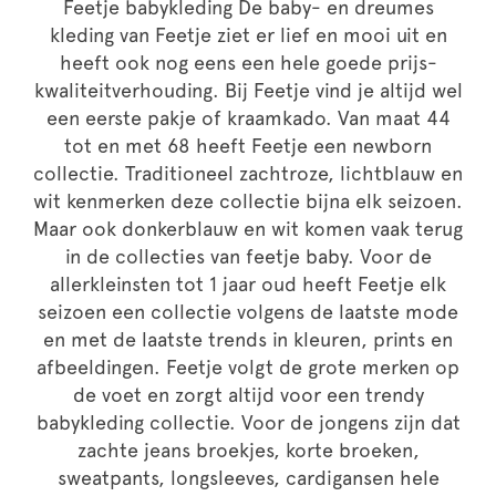
Feetje babykleding De baby- en dreumes
kleding van Feetje ziet er lief en mooi uit en
heeft ook nog eens een hele goede prijs-
kwaliteitverhouding. Bij Feetje vind je altijd wel
een eerste pakje of kraamkado. Van maat 44
tot en met 68 heeft Feetje een newborn
collectie. Traditioneel zachtroze, lichtblauw en
wit kenmerken deze collectie bijna elk seizoen.
Maar ook donkerblauw en wit komen vaak terug
in de collecties van feetje baby. Voor de
allerkleinsten tot 1 jaar oud heeft Feetje elk
seizoen een collectie volgens de laatste mode
en met de laatste trends in kleuren, prints en
afbeeldingen. Feetje volgt de grote merken op
de voet en zorgt altijd voor een trendy
babykleding collectie. Voor de jongens zijn dat
zachte jeans broekjes, korte broeken,
sweatpants, longsleeves, cardigansen hele