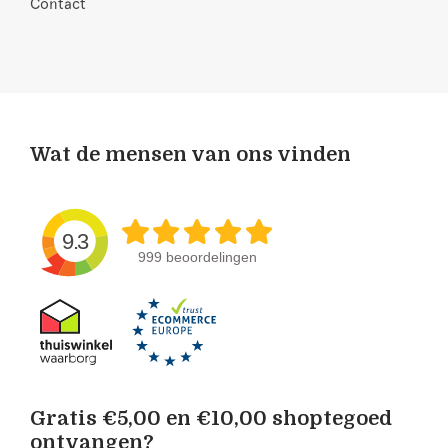
Contact
Wat de mensen van ons vinden
9.3
999 beoordelingen
Gratis €5,00 en €10,00 shoptegoed
ontvangen?