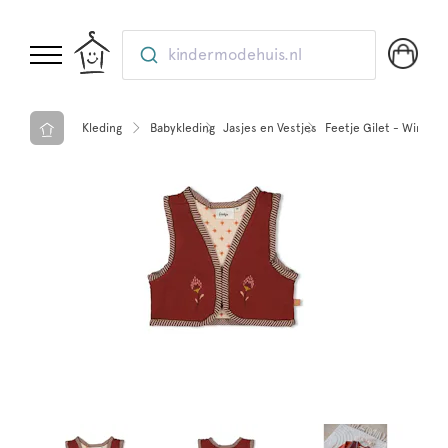
kindermodehuis.nl
Kleding
Babykleding
Jasjes en Vestjes
Feetje Gilet - Winter