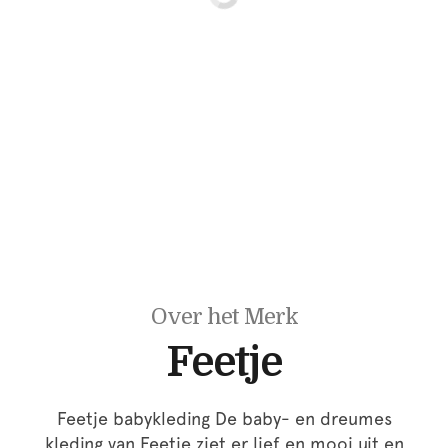
Over het Merk
Feetje
Feetje babykleding De baby- en dreumes
kleding van Feetje ziet er lief en mooi uit en