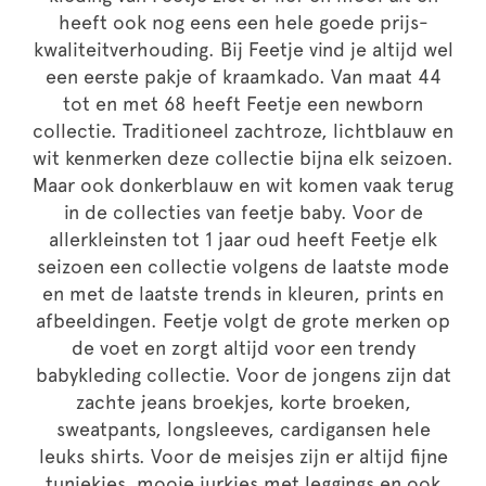
heeft ook nog eens een hele goede prijs-
kwaliteitverhouding. Bij Feetje vind je altijd wel
een eerste pakje of kraamkado. Van maat 44
tot en met 68 heeft Feetje een newborn
collectie. Traditioneel zachtroze, lichtblauw en
wit kenmerken deze collectie bijna elk seizoen.
Maar ook donkerblauw en wit komen vaak terug
in de collecties van feetje baby. Voor de
allerkleinsten tot 1 jaar oud heeft Feetje elk
seizoen een collectie volgens de laatste mode
en met de laatste trends in kleuren, prints en
afbeeldingen. Feetje volgt de grote merken op
de voet en zorgt altijd voor een trendy
babykleding collectie. Voor de jongens zijn dat
zachte jeans broekjes, korte broeken,
sweatpants, longsleeves, cardigansen hele
leuks shirts. Voor de meisjes zijn er altijd fijne
tuniekjes, mooie jurkjes met leggings en ook