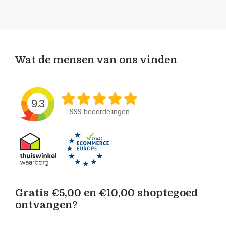
Wat de mensen van ons vinden
9.3
999 beoordelingen
Gratis €5,00 en €10,00 shoptegoed
ontvangen?