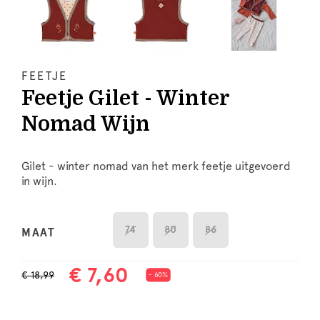
FEETJE
Feetje Gilet - Winter
Nomad Wijn
Gilet - winter nomad van het merk feetje uitgevoerd
in wijn.
74
80
86
MAAT
€ 7,60
€ 18,99
- 60%