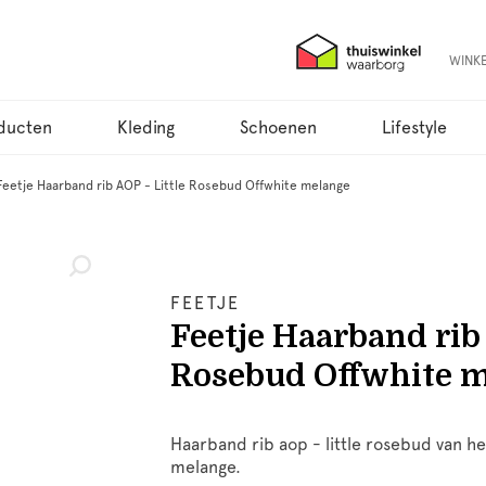
WINK
ducten
Kleding
Schoenen
Lifestyle
Feetje Haarband rib AOP - Little Rosebud Offwhite melange
FEETJE
Feetje Haarband rib 
Rosebud Offwhite 
Haarband rib aop - little rosebud van he
melange.