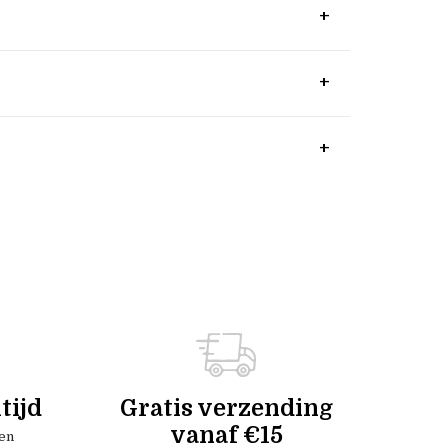
tijd
Gratis verzending
vanaf €15
en