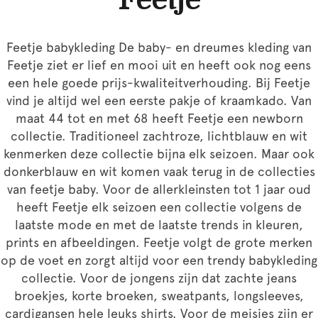
Feetje babykleding De baby- en dreumes kleding van
Feetje ziet er lief en mooi uit en heeft ook nog eens
een hele goede prijs-kwaliteitverhouding. Bij Feetje
vind je altijd wel een eerste pakje of kraamkado. Van
maat 44 tot en met 68 heeft Feetje een newborn
collectie. Traditioneel zachtroze, lichtblauw en wit
kenmerken deze collectie bijna elk seizoen. Maar ook
donkerblauw en wit komen vaak terug in de collecties
van feetje baby. Voor de allerkleinsten tot 1 jaar oud
heeft Feetje elk seizoen een collectie volgens de
laatste mode en met de laatste trends in kleuren,
prints en afbeeldingen. Feetje volgt de grote merken
op de voet en zorgt altijd voor een trendy babykleding
collectie. Voor de jongens zijn dat zachte jeans
broekjes, korte broeken, sweatpants, longsleeves,
cardigansen hele leuks shirts. Voor de meisjes zijn er