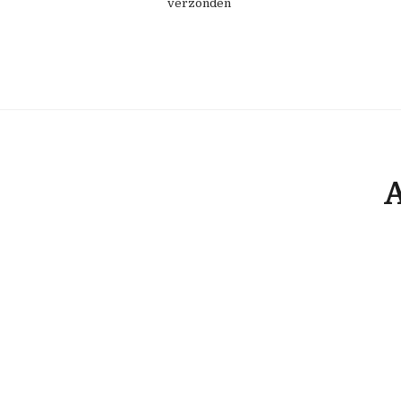
verzonden
A