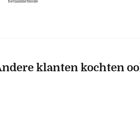
betaalmethode
ndere klanten kochten o