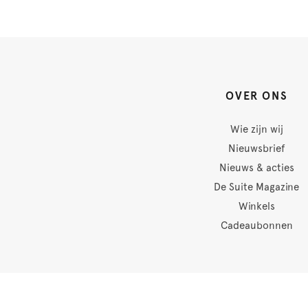
OVER ONS
Wie zijn wij
Nieuwsbrief
Nieuws & acties
De Suite Magazine
Winkels
Cadeaubonnen