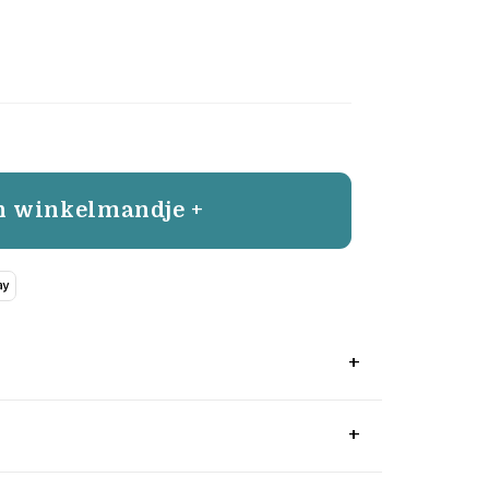
n winkelmandje +