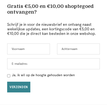
Gratis €5,00 en €10,00 shoptegoed
ontvangen?
Schrijf je in voor de nieuwsbrief en ontvang naast
wekelijkse updates, een kortingscode van €5,00 en
€10,00 die je direct kan besteden in onze webshop.
Voornaam
Achternaam
Leave
this
field
blank
E-mailadres
Ja, ik wil op de hoogte gehouden worden
VERZENDEN