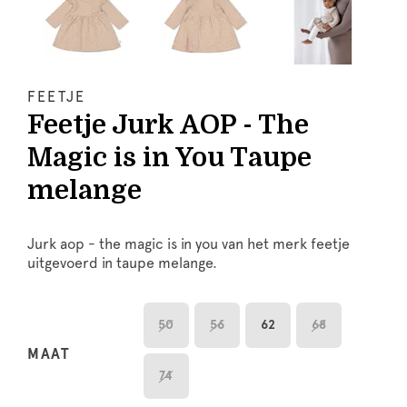
FEETJE
Feetje Jurk AOP - The
Magic is in You Taupe
melange
Jurk aop - the magic is in you van het merk feetje
uitgevoerd in taupe melange.
50
56
62
68
MAAT
74