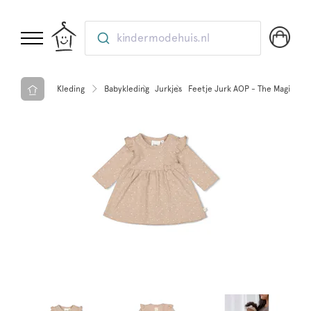
kindermodehuis.nl
Kleding
Babykleding
Jurkjes
Feetje Jurk AOP - The Magic is 