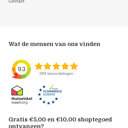
Contact
Wat de mensen van ons vinden
9.3
999 beoordelingen
Gratis €5,00 en €10,00 shoptegoed
ontvangen?