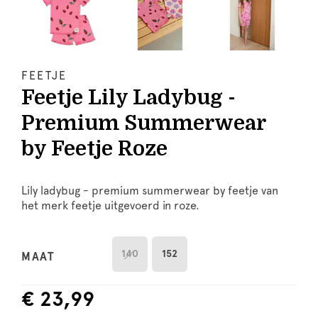
FEETJE
Feetje Lily Ladybug -
Premium Summerwear
by Feetje Roze
Lily ladybug - premium summerwear by feetje van
het merk feetje uitgevoerd in roze.
140
152
MAAT
€ 23,99