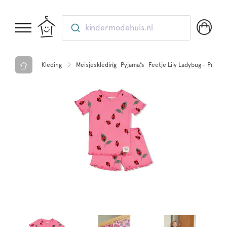
kindermodehuis.nl
Kleding
Meisjeskleding
Pyjama's
Feetje Lily Ladybug - Prem