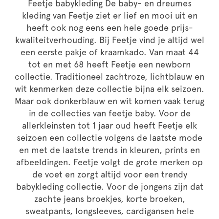
Feetje babykleding De baby- en dreumes
kleding van Feetje ziet er lief en mooi uit en
heeft ook nog eens een hele goede prijs-
kwaliteitverhouding. Bij Feetje vind je altijd wel
een eerste pakje of kraamkado. Van maat 44
tot en met 68 heeft Feetje een newborn
collectie. Traditioneel zachtroze, lichtblauw en
wit kenmerken deze collectie bijna elk seizoen.
Maar ook donkerblauw en wit komen vaak terug
in de collecties van feetje baby. Voor de
allerkleinsten tot 1 jaar oud heeft Feetje elk
seizoen een collectie volgens de laatste mode
en met de laatste trends in kleuren, prints en
afbeeldingen. Feetje volgt de grote merken op
de voet en zorgt altijd voor een trendy
babykleding collectie. Voor de jongens zijn dat
zachte jeans broekjes, korte broeken,
sweatpants, longsleeves, cardigansen hele