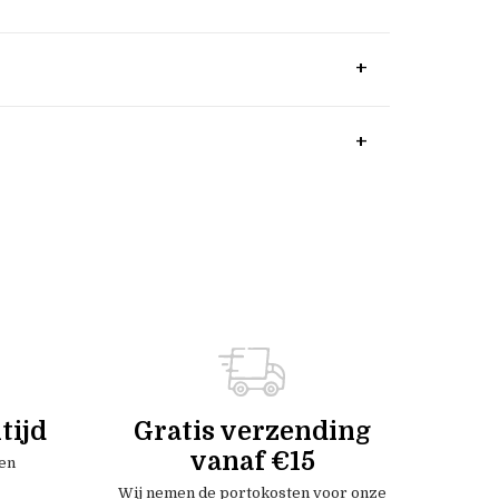
tijd
Gratis verzending
vanaf €15
en
Wij nemen de portokosten voor onze