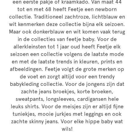
een eerste pakje of kraamkado. Van maat 44
tot en met 68 heeft Feetje een newborn
collectie. Traditioneel zachtroze, lichtblauw en
wit kenmerken deze collectie bijna elk seizoen.
Maar ook donkerblauw en wit komen vaak terug
in de collecties van feetje baby. Voor de
allerkleinsten tot 1 jaar oud heeft Feetje elk
seizoen een collectie volgens de laatste mode
en met de laatste trends in kleuren, prints en
afbeeldingen. Feetje volgt de grote merken op
de voet en zorgt altijd voor een trendy
babykleding collectie. Voor de jongens zijn dat
zachte jeans broekjes, korte broeken,
sweatpants, longsleeves, cardigansen hele
leuks shirts. Voor de meisjes zijn er altijd fijne
tuniekjes, mooie jurkjes met leggings en ook
zachte skinny jeans. Voor elke hippe baby wat
wils!