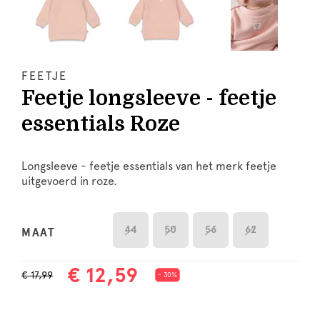
FEETJE
Feetje longsleeve - feetje
essentials Roze
Longsleeve - feetje essentials van het merk feetje
uitgevoerd in roze.
44
50
56
62
MAAT
€ 12,59
€ 17,99
- 30%