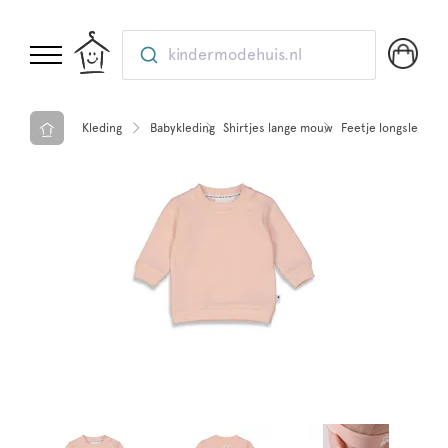
kindermodehuis.nl
Kleding
Babykleding
Shirtjes lange mouw
Feetje longsleeve -