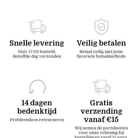
Snelle levering
Veilig betalen
Vóór 17:00 besteld,
Betaal veilig met jouw
dezelfde dag verzonden
favoriete betaalmethode
14 dagen
Gratis
bedenktijd
verzending
vanaf €15
Probleemloos retourneren
Wij nemen de portokosten
voor onze rekening bij
bestellingen vanaf 15 euro.