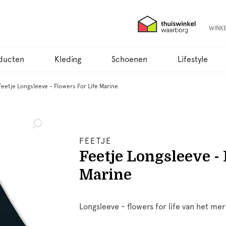
WINK
ducten
Kleding
Schoenen
Lifestyle
Feetje Longsleeve - Flowers For Life Marine
FEETJE
Feetje Longsleeve - 
Marine
Longsleeve - flowers for life van het mer