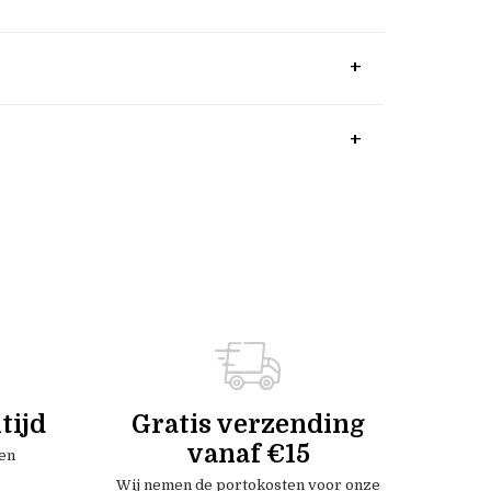
tijd
Gratis verzending
vanaf €15
en
Wij nemen de portokosten voor onze