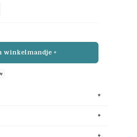
n winkelmandje +