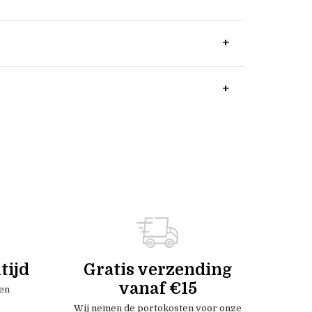
tijd
Gratis verzending
vanaf €15
en
Wij nemen de portokosten voor onze