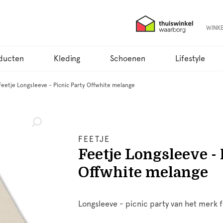
WINK
ducten
Kleding
Schoenen
Lifestyle
Feetje Longsleeve - Picnic Party Offwhite melange
FEETJE
Feetje Longsleeve - 
Offwhite melange
Longsleeve - picnic party van het merk f