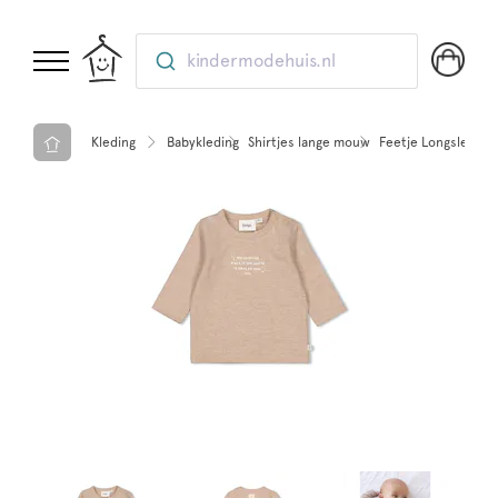
kindermodehuis.nl
Kleding
Babykleding
Shirtjes lange mouw
Feetje Longsleeve -