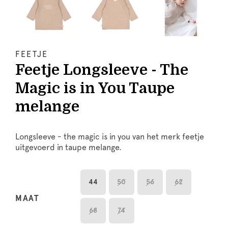
FEETJE
Feetje Longsleeve - The
Magic is in You Taupe
melange
Longsleeve - the magic is in you van het merk feetje
uitgevoerd in taupe melange.
44
50
56
62
MAAT
68
74