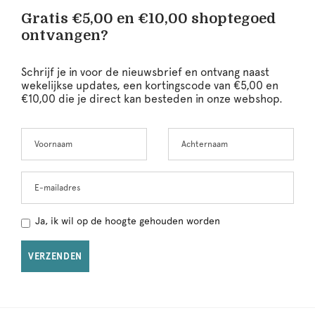
Gratis €5,00 en €10,00 shoptegoed
ontvangen?
Schrijf je in voor de nieuwsbrief en ontvang naast
wekelijkse updates, een kortingscode van €5,00 en
€10,00 die je direct kan besteden in onze webshop.
Voornaam
Achternaam
Leave
this
field
blank
E-mailadres
Ja, ik wil op de hoogte gehouden worden
VERZENDEN