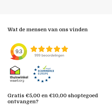
Wat de mensen van ons vinden
9.3
999 beoordelingen
Gratis €5,00 en €10,00 shoptegoed
ontvangen?