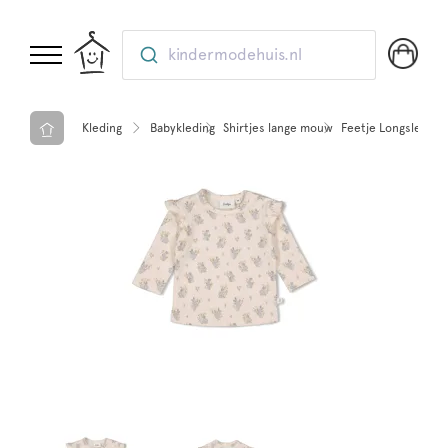
kindermodehuis.nl
Kleding
Babykleding
Shirtjes lange mouw
Feetje Longsleeve 