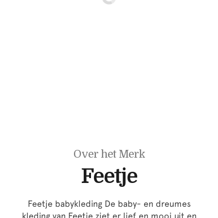
Over het Merk
Feetje
Feetje babykleding De baby- en dreumes
kleding van Feetje ziet er lief en mooi uit en