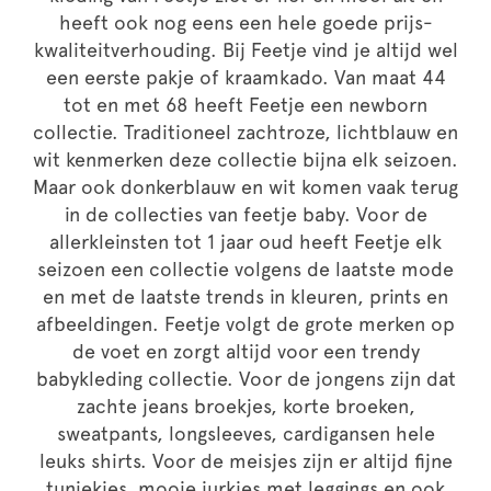
heeft ook nog eens een hele goede prijs-
kwaliteitverhouding. Bij Feetje vind je altijd wel
een eerste pakje of kraamkado. Van maat 44
tot en met 68 heeft Feetje een newborn
collectie. Traditioneel zachtroze, lichtblauw en
wit kenmerken deze collectie bijna elk seizoen.
Maar ook donkerblauw en wit komen vaak terug
in de collecties van feetje baby. Voor de
allerkleinsten tot 1 jaar oud heeft Feetje elk
seizoen een collectie volgens de laatste mode
en met de laatste trends in kleuren, prints en
afbeeldingen. Feetje volgt de grote merken op
de voet en zorgt altijd voor een trendy
babykleding collectie. Voor de jongens zijn dat
zachte jeans broekjes, korte broeken,
sweatpants, longsleeves, cardigansen hele
leuks shirts. Voor de meisjes zijn er altijd fijne
tuniekjes, mooie jurkjes met leggings en ook