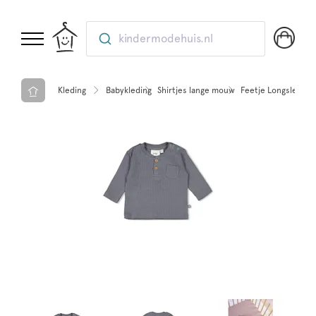
kindermodehuis.nl
Kleding
Babykleding
Shirtjes lange mouw
Feetje Longsleeve 