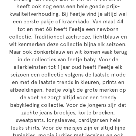
heeft ook nog eens een hele goede prijs-
kwaliteitverhouding. Bij Feetje vind je altijd wel
een eerste pakje of kraamkado. Van maat 44
tot en met 68 heeft Feetje een newborn
collectie. Traditioneel zachtroze, lichtblauw en
wit kenmerken deze collectie bijna elk seizoen.
Maar ook donkerblauw en wit komen vaak terug
in de collecties van feetje baby. Voor de
allerkleinsten tot 1 jaar oud heeft Feetje elk
seizoen een collectie volgens de laatste mode
en met de laatste trends in kleuren, prints en
afbeeldingen. Feetje volgt de grote merken op
de voet en zorgt altijd voor een trendy
babykleding collectie. Voor de jongens zijn dat
zachte jeans broekjes, korte broeken,
sweatpants, longsleeves, cardigansen hele
leuks shirts. Voor de meisjes zijn er altijd fijne
tuniekjes, mooie jurkjes met leggings en ook