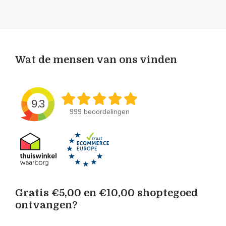
Wat de mensen van ons vinden
9.3
999 beoordelingen
Gratis €5,00 en €10,00 shoptegoed
ontvangen?