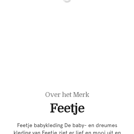
Over het Merk
Feetje
Feetje babykleding De baby- en dreumes
kleding van Feetje ziet er lief en mooi uit en