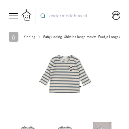
kindermodehuis.nl
Kleding
Babykleding
Shirtjes lange mouw
Feetje Longsleeve r