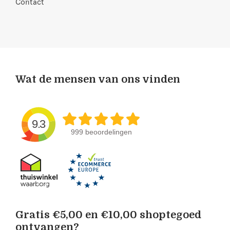
Contact
Wat de mensen van ons vinden
9.3
999 beoordelingen
Gratis €5,00 en €10,00 shoptegoed
ontvangen?