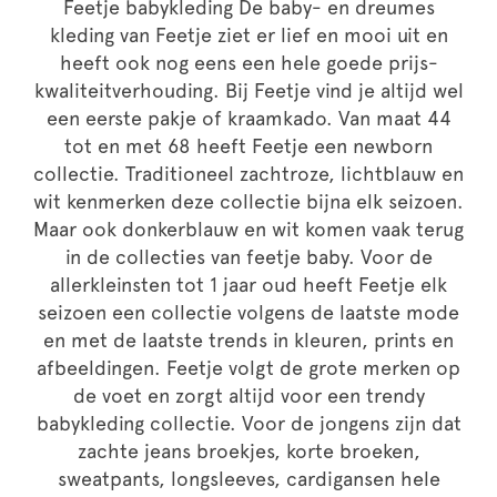
Feetje babykleding De baby- en dreumes
kleding van Feetje ziet er lief en mooi uit en
heeft ook nog eens een hele goede prijs-
kwaliteitverhouding. Bij Feetje vind je altijd wel
een eerste pakje of kraamkado. Van maat 44
tot en met 68 heeft Feetje een newborn
collectie. Traditioneel zachtroze, lichtblauw en
wit kenmerken deze collectie bijna elk seizoen.
Maar ook donkerblauw en wit komen vaak terug
in de collecties van feetje baby. Voor de
allerkleinsten tot 1 jaar oud heeft Feetje elk
seizoen een collectie volgens de laatste mode
en met de laatste trends in kleuren, prints en
afbeeldingen. Feetje volgt de grote merken op
de voet en zorgt altijd voor een trendy
babykleding collectie. Voor de jongens zijn dat
zachte jeans broekjes, korte broeken,
sweatpants, longsleeves, cardigansen hele