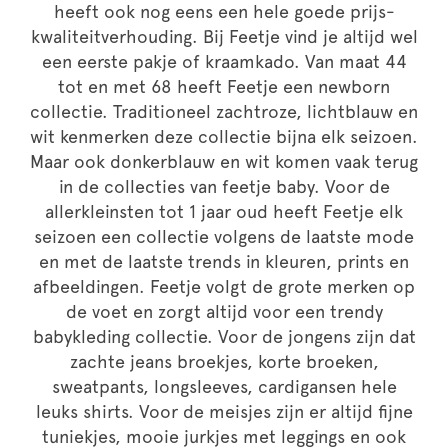
heeft ook nog eens een hele goede prijs-
kwaliteitverhouding. Bij Feetje vind je altijd wel
een eerste pakje of kraamkado. Van maat 44
tot en met 68 heeft Feetje een newborn
collectie. Traditioneel zachtroze, lichtblauw en
wit kenmerken deze collectie bijna elk seizoen.
Maar ook donkerblauw en wit komen vaak terug
in de collecties van feetje baby. Voor de
allerkleinsten tot 1 jaar oud heeft Feetje elk
seizoen een collectie volgens de laatste mode
en met de laatste trends in kleuren, prints en
afbeeldingen. Feetje volgt de grote merken op
de voet en zorgt altijd voor een trendy
babykleding collectie. Voor de jongens zijn dat
zachte jeans broekjes, korte broeken,
sweatpants, longsleeves, cardigansen hele
leuks shirts. Voor de meisjes zijn er altijd fijne
tuniekjes, mooie jurkjes met leggings en ook