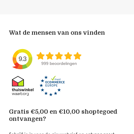
Wat de mensen van ons vinden
9.3
999 beoordelingen
Gratis €5,00 en €10,00 shoptegoed
ontvangen?