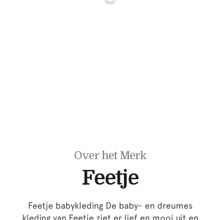
Over het Merk
Feetje
Feetje babykleding De baby- en dreumes
kleding van Feetje ziet er lief en mooi uit en