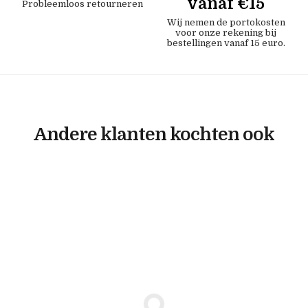
vanaf €15
Probleemloos retourneren
Wij nemen de portokosten
voor onze rekening bij
bestellingen vanaf 15 euro.
Andere klanten kochten ook