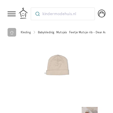
kindermodehuis.nl
Kleding
Babykleding
Mutsjes
Feetje Mutsje rib - Dear Autum