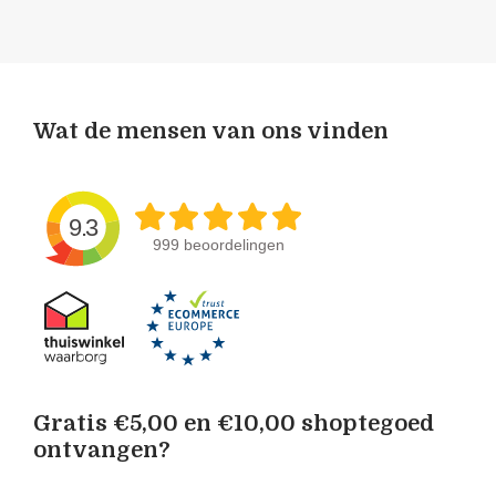
Wat de mensen van ons vinden
9.3
999 beoordelingen
Gratis €5,00 en €10,00 shoptegoed
ontvangen?