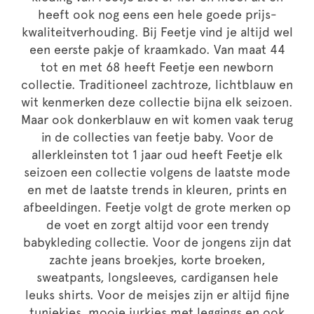
heeft ook nog eens een hele goede prijs-
kwaliteitverhouding. Bij Feetje vind je altijd wel
een eerste pakje of kraamkado. Van maat 44
tot en met 68 heeft Feetje een newborn
collectie. Traditioneel zachtroze, lichtblauw en
wit kenmerken deze collectie bijna elk seizoen.
Maar ook donkerblauw en wit komen vaak terug
in de collecties van feetje baby. Voor de
allerkleinsten tot 1 jaar oud heeft Feetje elk
seizoen een collectie volgens de laatste mode
en met de laatste trends in kleuren, prints en
afbeeldingen. Feetje volgt de grote merken op
de voet en zorgt altijd voor een trendy
babykleding collectie. Voor de jongens zijn dat
zachte jeans broekjes, korte broeken,
sweatpants, longsleeves, cardigansen hele
leuks shirts. Voor de meisjes zijn er altijd fijne
tuniekjes, mooie jurkjes met leggings en ook