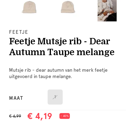
FEETJE
Feetje Mutsje rib - Dear
Autumn Taupe melange
Mutsje rib - dear autumn van het merk feetje
uitgevoerd in taupe melange.
1
MAAT
€ 4,19
€ 6,99
- 40%