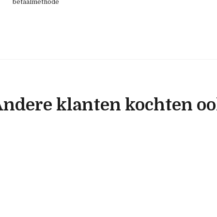
betaalmethode
ndere klanten kochten o