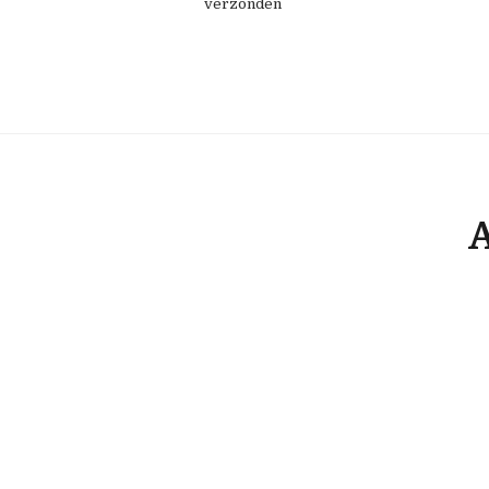
verzonden
A