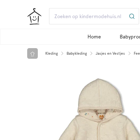
Home
Babypro
Kleding
Babykleding
Jasjes en Vestjes
Fee