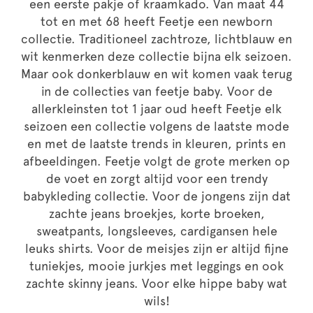
een eerste pakje of kraamkado. Van maat 44
tot en met 68 heeft Feetje een newborn
collectie. Traditioneel zachtroze, lichtblauw en
wit kenmerken deze collectie bijna elk seizoen.
Maar ook donkerblauw en wit komen vaak terug
in de collecties van feetje baby. Voor de
allerkleinsten tot 1 jaar oud heeft Feetje elk
seizoen een collectie volgens de laatste mode
en met de laatste trends in kleuren, prints en
afbeeldingen. Feetje volgt de grote merken op
de voet en zorgt altijd voor een trendy
babykleding collectie. Voor de jongens zijn dat
zachte jeans broekjes, korte broeken,
sweatpants, longsleeves, cardigansen hele
leuks shirts. Voor de meisjes zijn er altijd fijne
tuniekjes, mooie jurkjes met leggings en ook
zachte skinny jeans. Voor elke hippe baby wat
wils!