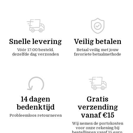
Snelle levering
Veilig betalen
Vóór 17:00 besteld,
Betaal veilig met jouw
dezelfde dag verzonden
favoriete betaalmethode
14 dagen
Gratis
bedenktijd
verzending
vanaf €15
Probleemloos retourneren
Wij nemen de portokosten
voor onze rekening bij
bestellingen vanaf 15 euro.