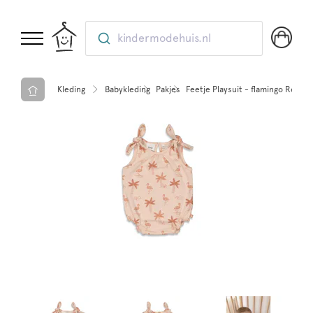
kindermodehuis.nl
Kleding
Babykleding
Pakjes
Feetje Playsuit - flamingo Roze