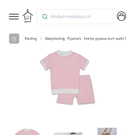
kindermodehuis.nl
Kleding
Babykleding
Pyjama's
Feetje pyjama kort wafel Roze