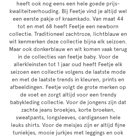
heeft ook nog eens een hele goede prijs-
kwaliteitverhouding. Bij Feetje vind je altijd wel
een eerste pakje of kraamkado. Van maat 44
tot en met 68 heeft Feetje een newborn
collectie. Traditioneel zachtroze, lichtblauw en
wit kenmerken deze collectie bijna elk seizoen.
Maar ook donkerblauw en wit komen vaak terug
in de collecties van feetje baby. Voor de
allerkleinsten tot 1 jaar oud heeft Feetje elk
seizoen een collectie volgens de laatste mode
en met de laatste trends in kleuren, prints en
afbeeldingen. Feetje volgt de grote merken op
de voet en zorgt altijd voor een trendy
babykleding collectie. Voor de jongens zijn dat
zachte jeans broekjes, korte broeken,
sweatpants, longsleeves, cardigansen hele
leuks shirts. Voor de meisjes zijn er altijd fijne
tuniekjes, mooie jurkjes met leggings en ook