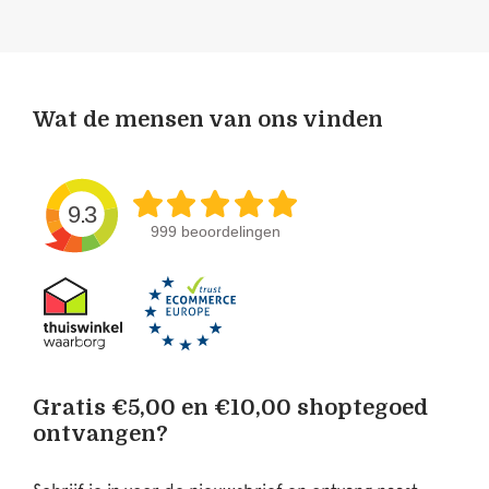
Wat de mensen van ons vinden
9.3
999 beoordelingen
Gratis €5,00 en €10,00 shoptegoed
ontvangen?