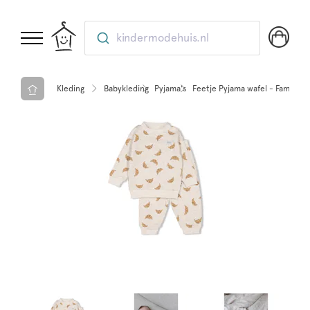
kindermodehuis.nl
Kleding
Babykleding
Pyjama's
Feetje Pyjama wafel - Family 