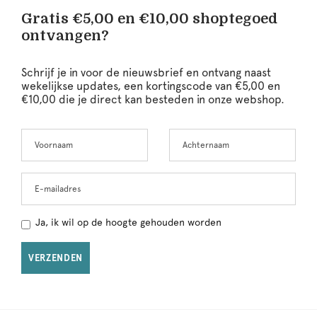
Gratis €5,00 en €10,00 shoptegoed
ontvangen?
Schrijf je in voor de nieuwsbrief en ontvang naast
wekelijkse updates, een kortingscode van €5,00 en
€10,00 die je direct kan besteden in onze webshop.
Voornaam
Achternaam
Leave
this
field
blank
E-mailadres
Ja, ik wil op de hoogte gehouden worden
VERZENDEN