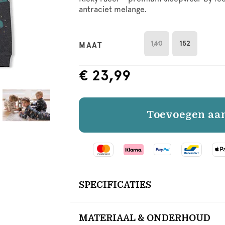
antraciet melange.
140
152
MAAT
€ 23,99
Toevoegen aa
SPECIFICATIES
MATERIAAL & ONDERHOUD