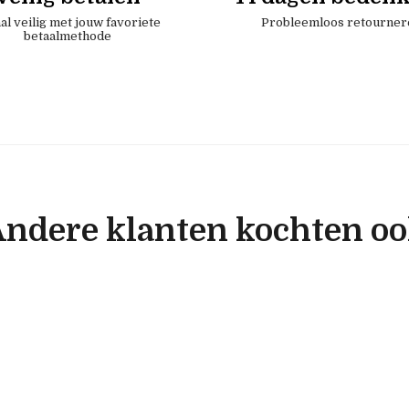
al veilig met jouw favoriete
Probleemloos retourner
betaalmethode
ndere klanten kochten o