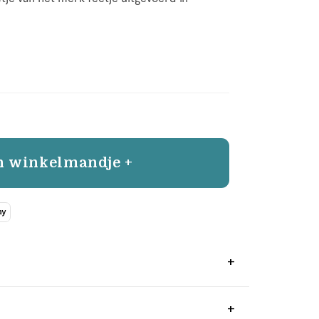
n winkelmandje +