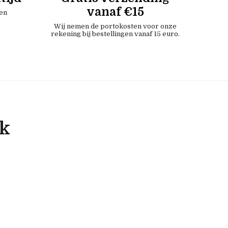
vanaf €15
en
Wij nemen de portokosten voor onze
rekening bij bestellingen vanaf 15 euro.
ok