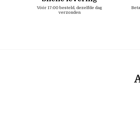
Vóór 17:00 besteld, dezelfde dag
Beta
verzonden
A