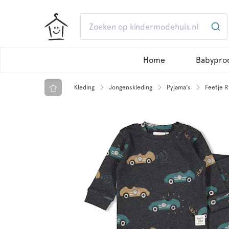
Home
Babypro
Kleding
Jongenskleding
Pyjama's
Feetje R