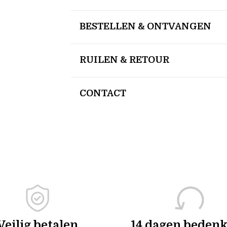
BESTELLEN & ONTVANGEN
RUILEN & RETOUR
CONTACT
Veilig betalen
14 dagen bedenk