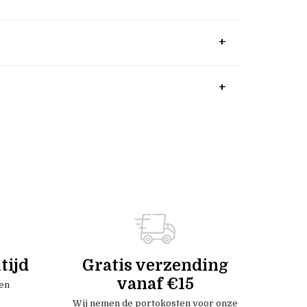
tijd
Gratis verzending
vanaf €15
en
Wij nemen de portokosten voor onze