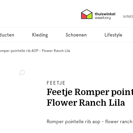
WINK
ducten
Kleding
Schoenen
Lifestyle
omper pointelle rib AOP - Flower Ranch Lila
FEETJE
Feetje Romper point
Flower Ranch Lila
Romper pointelle rib aop - flower ranch 