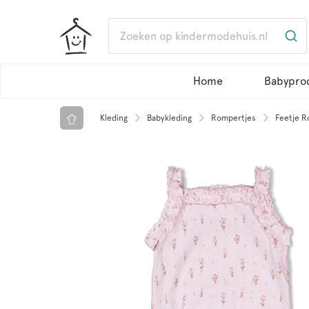
Home
Babypro
Kleding
Babykleding
Rompertjes
Feetje R