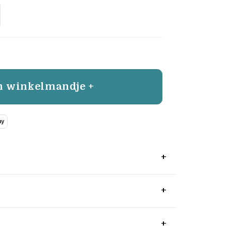
n winkelmandje +