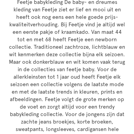
Feetje babykleding De baby- en dreumes
kleding van Feetje ziet er lief en mooi uit en
heeft ook nog eens een hele goede prijs-
kwaliteitverhouding. Bij Feetje vind je altijd wel
een eerste pakje of kraamkado. Van maat 44
tot en met 68 heeft Feetje een newborn
collectie. Traditioneel zachtroze, lichtblauw en
wit kenmerken deze collectie bijna elk seizoen.
Maar ook donkerblauw en wit komen vaak terug
in de collecties van feetje baby. Voor de
allerkleinsten tot 1 jaar oud heeft Feetje elk
seizoen een collectie volgens de laatste mode
en met de laatste trends in kleuren, prints en
afbeeldingen. Feetje volgt de grote merken op
de voet en zorgt altijd voor een trendy
babykleding collectie. Voor de jongens zijn dat
zachte jeans broekjes, korte broeken,
sweatpants, longsleeves, cardigansen hele