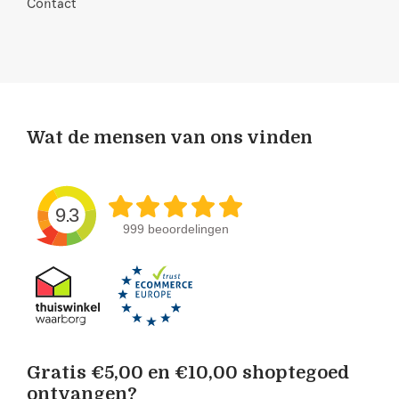
Contact
Wat de mensen van ons vinden
9.3
999 beoordelingen
Gratis €5,00 en €10,00 shoptegoed
ontvangen?