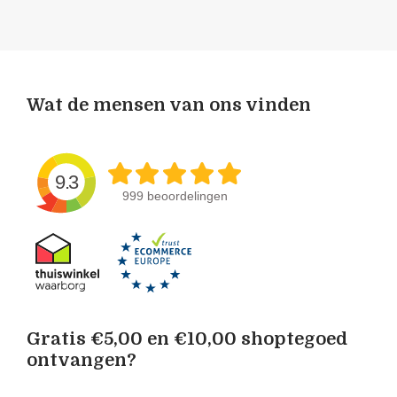
Wat de mensen van ons vinden
9.3
999 beoordelingen
Gratis €5,00 en €10,00 shoptegoed
ontvangen?