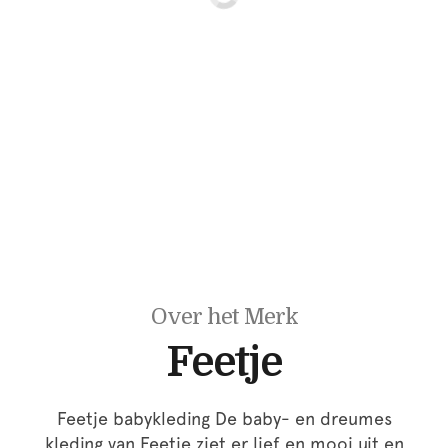
Over het Merk
Feetje
Feetje babykleding De baby- en dreumes
kleding van Feetje ziet er lief en mooi uit en