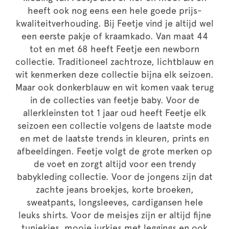
heeft ook nog eens een hele goede prijs-
kwaliteitverhouding. Bij Feetje vind je altijd wel
een eerste pakje of kraamkado. Van maat 44
tot en met 68 heeft Feetje een newborn
collectie. Traditioneel zachtroze, lichtblauw en
wit kenmerken deze collectie bijna elk seizoen.
Maar ook donkerblauw en wit komen vaak terug
in de collecties van feetje baby. Voor de
allerkleinsten tot 1 jaar oud heeft Feetje elk
seizoen een collectie volgens de laatste mode
en met de laatste trends in kleuren, prints en
afbeeldingen. Feetje volgt de grote merken op
de voet en zorgt altijd voor een trendy
babykleding collectie. Voor de jongens zijn dat
zachte jeans broekjes, korte broeken,
sweatpants, longsleeves, cardigansen hele
leuks shirts. Voor de meisjes zijn er altijd fijne
tuniekjes, mooie jurkjes met leggings en ook