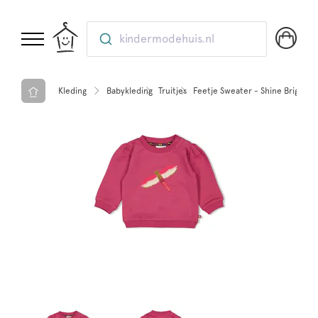
kindermodehuis.nl
Kleding
Babykleding
Truitjes
Feetje Sweater - Shine Bright Vi