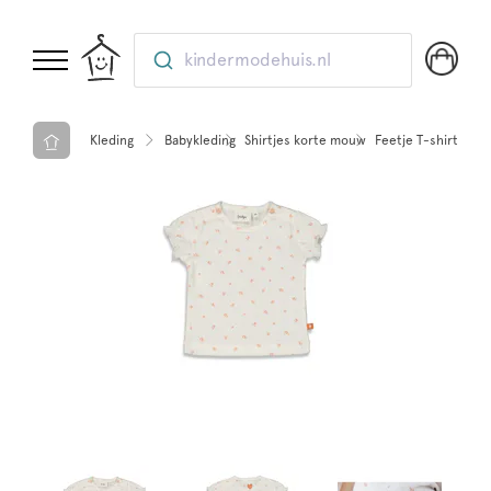
kindermodehuis.nl
Kleding
Babykleding
Shirtjes korte mouw
Feetje T-shirt - so