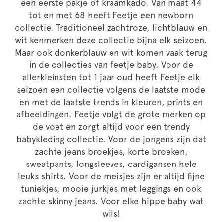
een eerste pakje of kraamkado. Van maat 44
tot en met 68 heeft Feetje een newborn
collectie. Traditioneel zachtroze, lichtblauw en
wit kenmerken deze collectie bijna elk seizoen.
Maar ook donkerblauw en wit komen vaak terug
in de collecties van feetje baby. Voor de
allerkleinsten tot 1 jaar oud heeft Feetje elk
seizoen een collectie volgens de laatste mode
en met de laatste trends in kleuren, prints en
afbeeldingen. Feetje volgt de grote merken op
de voet en zorgt altijd voor een trendy
babykleding collectie. Voor de jongens zijn dat
zachte jeans broekjes, korte broeken,
sweatpants, longsleeves, cardigansen hele
leuks shirts. Voor de meisjes zijn er altijd fijne
tuniekjes, mooie jurkjes met leggings en ook
zachte skinny jeans. Voor elke hippe baby wat
wils!