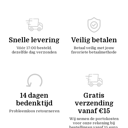
Snelle levering
Veilig betalen
Vóór 17:00 besteld,
Betaal veilig met jouw
dezelfde dag verzonden
favoriete betaalmethode
14 dagen
Gratis
bedenktijd
verzending
vanaf €15
Probleemloos retourneren
Wij nemen de portokosten
voor onze rekening bij
bestellingen vanaf 15 euro.