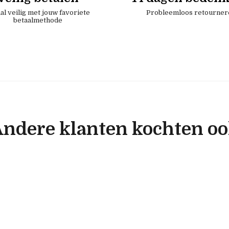
al veilig met jouw favoriete
Probleemloos retourner
betaalmethode
ndere klanten kochten o