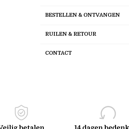
BESTELLEN & ONTVANGEN
RUILEN & RETOUR
CONTACT
Veilig betalen
14 dagen bedenk