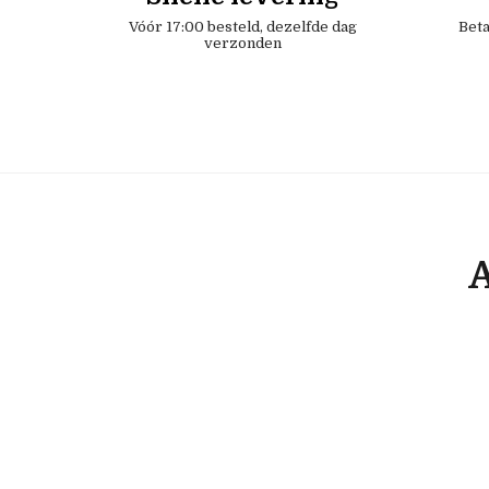
Vóór 17:00 besteld, dezelfde dag
Beta
verzonden
A