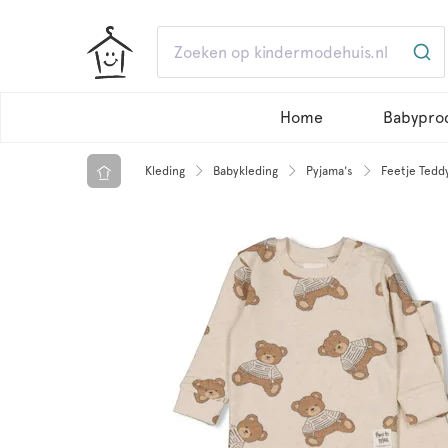
Home
Babypro
Kleding
Babykleding
Pyjama's
Feetje Tedd