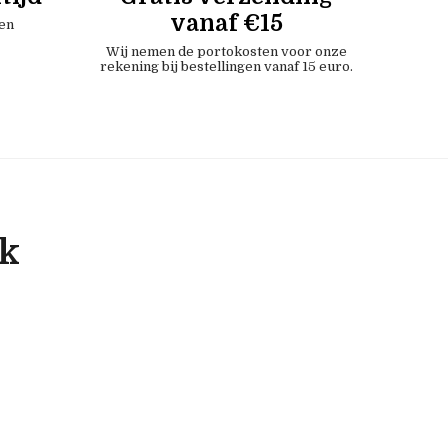
vanaf €15
en
Wij nemen de portokosten voor onze
rekening bij bestellingen vanaf 15 euro.
ok