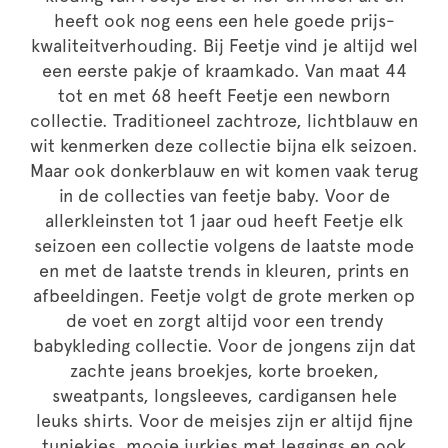
heeft ook nog eens een hele goede prijs-
kwaliteitverhouding. Bij Feetje vind je altijd wel
een eerste pakje of kraamkado. Van maat 44
tot en met 68 heeft Feetje een newborn
collectie. Traditioneel zachtroze, lichtblauw en
wit kenmerken deze collectie bijna elk seizoen.
Maar ook donkerblauw en wit komen vaak terug
in de collecties van feetje baby. Voor de
allerkleinsten tot 1 jaar oud heeft Feetje elk
seizoen een collectie volgens de laatste mode
en met de laatste trends in kleuren, prints en
afbeeldingen. Feetje volgt de grote merken op
de voet en zorgt altijd voor een trendy
babykleding collectie. Voor de jongens zijn dat
zachte jeans broekjes, korte broeken,
sweatpants, longsleeves, cardigansen hele
leuks shirts. Voor de meisjes zijn er altijd fijne
tuniekjes, mooie jurkjes met leggings en ook