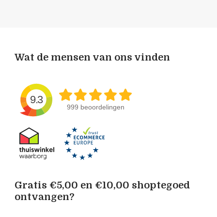
Wat de mensen van ons vinden
9.3
999 beoordelingen
Gratis €5,00 en €10,00 shoptegoed
ontvangen?