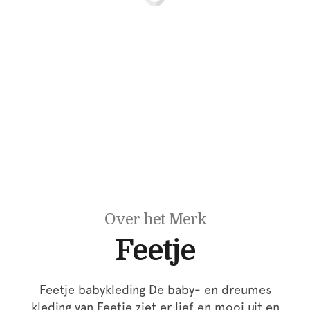
Over het Merk
Feetje
Feetje babykleding De baby- en dreumes
kleding van Feetje ziet er lief en mooi uit en