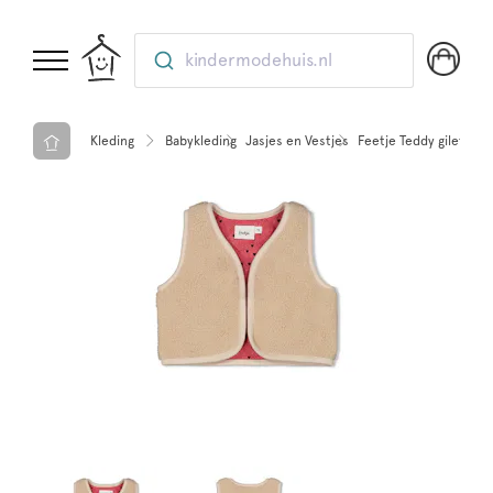
kindermodehuis.nl
Kleding
Babykleding
Jasjes en Vestjes
Feetje Teddy gilet - Q