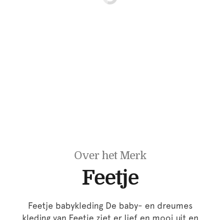
Over het Merk
Feetje
Feetje babykleding De baby- en dreumes
kleding van Feetje ziet er lief en mooi uit en