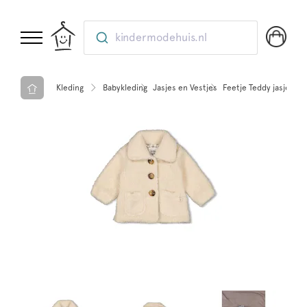
kindermodehuis.nl
Kleding
Babykleding
Jasjes en Vestjes
Feetje Teddy jasje - S