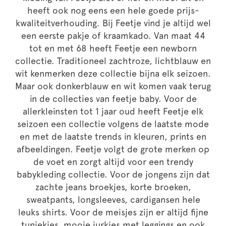
heeft ook nog eens een hele goede prijs-
kwaliteitverhouding. Bij Feetje vind je altijd wel
een eerste pakje of kraamkado. Van maat 44
tot en met 68 heeft Feetje een newborn
collectie. Traditioneel zachtroze, lichtblauw en
wit kenmerken deze collectie bijna elk seizoen.
Maar ook donkerblauw en wit komen vaak terug
in de collecties van feetje baby. Voor de
allerkleinsten tot 1 jaar oud heeft Feetje elk
seizoen een collectie volgens de laatste mode
en met de laatste trends in kleuren, prints en
afbeeldingen. Feetje volgt de grote merken op
de voet en zorgt altijd voor een trendy
babykleding collectie. Voor de jongens zijn dat
zachte jeans broekjes, korte broeken,
sweatpants, longsleeves, cardigansen hele
leuks shirts. Voor de meisjes zijn er altijd fijne
tuniekjes, mooie jurkjes met leggings en ook