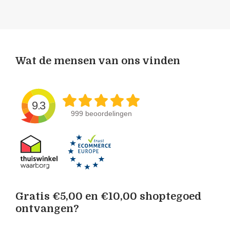
Wat de mensen van ons vinden
9.3
999 beoordelingen
Gratis €5,00 en €10,00 shoptegoed
ontvangen?