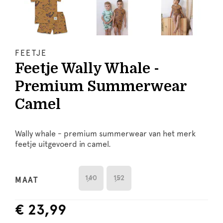
FEETJE
Feetje Wally Whale -
Premium Summerwear
Camel
Wally whale - premium summerwear van het merk
feetje uitgevoerd in camel.
140
152
MAAT
€ 23,99