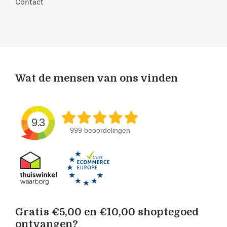
Contact
Wat de mensen van ons vinden
9.3
999 beoordelingen
Gratis €5,00 en €10,00 shoptegoed
ontvangen?