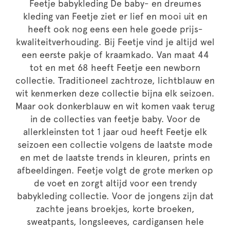
Feetje babykleding De baby- en dreumes
kleding van Feetje ziet er lief en mooi uit en
heeft ook nog eens een hele goede prijs-
kwaliteitverhouding. Bij Feetje vind je altijd wel
een eerste pakje of kraamkado. Van maat 44
tot en met 68 heeft Feetje een newborn
collectie. Traditioneel zachtroze, lichtblauw en
wit kenmerken deze collectie bijna elk seizoen.
Maar ook donkerblauw en wit komen vaak terug
in de collecties van feetje baby. Voor de
allerkleinsten tot 1 jaar oud heeft Feetje elk
seizoen een collectie volgens de laatste mode
en met de laatste trends in kleuren, prints en
afbeeldingen. Feetje volgt de grote merken op
de voet en zorgt altijd voor een trendy
babykleding collectie. Voor de jongens zijn dat
zachte jeans broekjes, korte broeken,
sweatpants, longsleeves, cardigansen hele