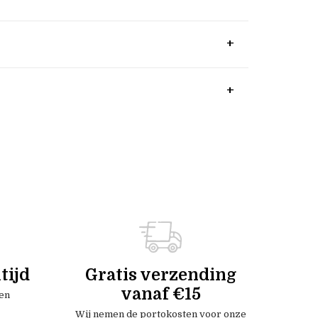
tijd
Gratis verzending
vanaf €15
en
Wij nemen de portokosten voor onze