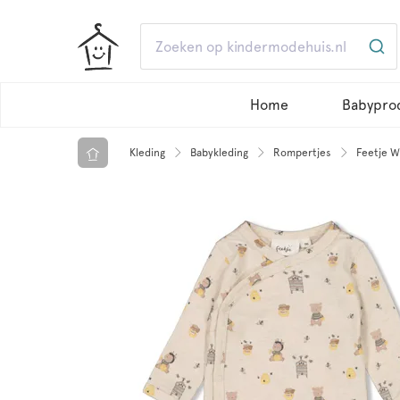
Home
Babypro
Kleding
Babykleding
Rompertjes
Feetje W