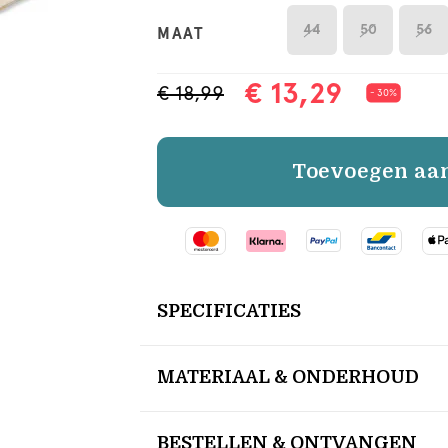
44
50
56
MAAT
€ 13,29
€ 18,99
- 30%
Toevoegen aa
SPECIFICATIES
MATERIAAL & ONDERHOUD
BESTELLEN & ONTVANGEN