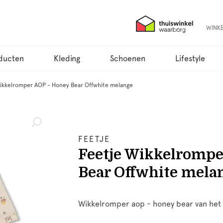
WINK
ducten
Kleding
Schoenen
Lifestyle
ikkelromper AOP - Honey Bear Offwhite melange
FEETJE
Feetje Wikkelrompe
Bear Offwhite mela
Wikkelromper aop - honey bear van het 