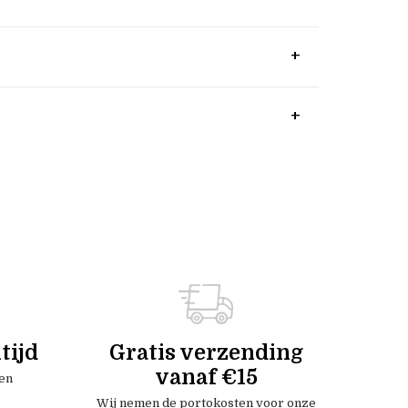
tijd
Gratis verzending
vanaf €15
en
Wij nemen de portokosten voor onze