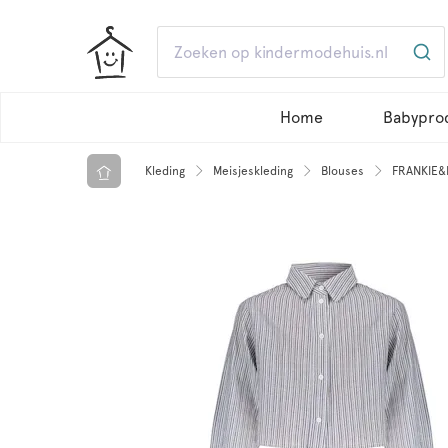
Home
Babypro
Kleding
Meisjeskleding
Blouses
FRANKIE&L