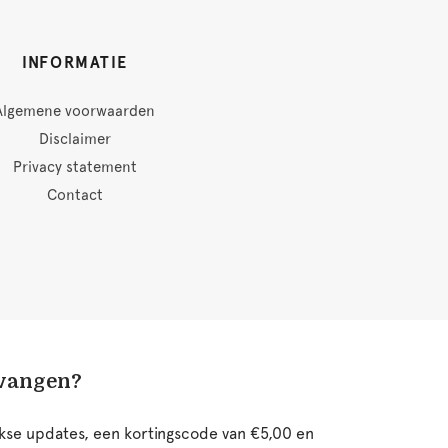
INFORMATIE
Algemene voorwaarden
Disclaimer
Privacy statement
Contact
tvangen?
ijkse updates, een kortingscode van €5,00 en