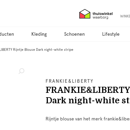
WINK
ducten
Kleding
Schoenen
Lifestyle
IBERTY Rijntje Blouse Dark night-white stripe
FRANKIE&LIBERTY
FRANKIE&LIBERTY R
Dark night-white st
Rijntje blouse van het merk frankie&libe