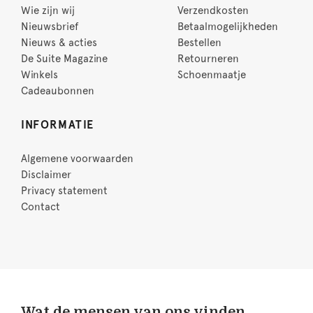
Wie zijn wij
Verzendkosten
Nieuwsbrief
Betaalmogelijkheden
Nieuws & acties
Bestellen
De Suite Magazine
Retourneren
Winkels
Schoenmaatje
Cadeaubonnen
INFORMATIE
Algemene voorwaarden
Disclaimer
Privacy statement
Contact
Wat de mensen van ons vinden