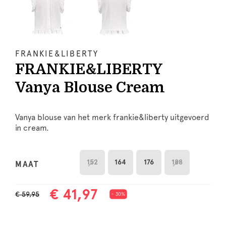
FRANKIE&LIBERTY
FRANKIE&LIBERTY
Vanya Blouse Cream
Vanya blouse van het merk frankie&liberty uitgevoerd
in cream.
152
164
176
188
MAAT
€ 41,97
€ 59,95
- 30%