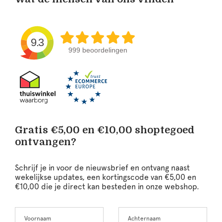
9.3
999 beoordelingen
Gratis €5,00 en €10,00 shoptegoed
ontvangen?
Schrijf je in voor de nieuwsbrief en ontvang naast
wekelijkse updates, een kortingscode van €5,00 en
€10,00 die je direct kan besteden in onze webshop.
Voornaam
Achternaam
Leave
this