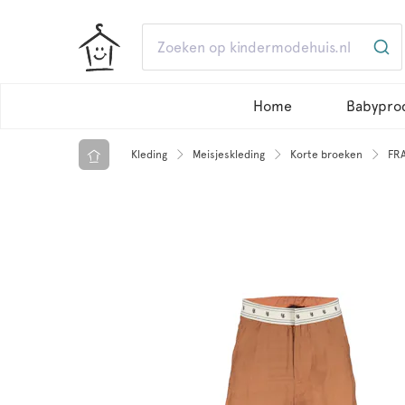
Home
Babypro
Kleding
Meisjeskleding
Korte broeken
FRA