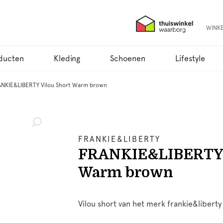
WINK
ducten
Kleding
Schoenen
Lifestyle
NKIE&LIBERTY Vilou Short Warm brown
FRANKIE&LIBERTY
FRANKIE&LIBERTY 
Warm brown
Vilou short van het merk frankie&libert