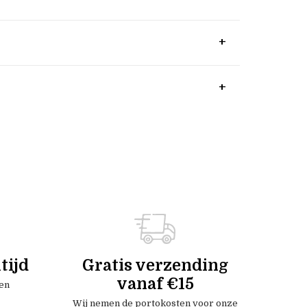
tijd
Gratis verzending
vanaf €15
en
Wij nemen de portokosten voor onze