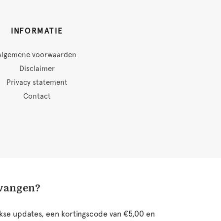
INFORMATIE
Algemene voorwaarden
Disclaimer
Privacy statement
Contact
tvangen?
ijkse updates, een kortingscode van €5,00 en