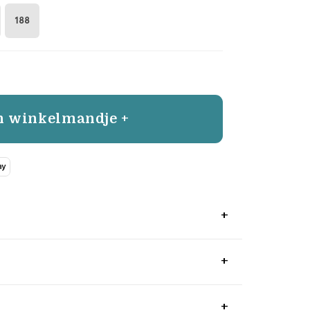
188
n winkelmandje +