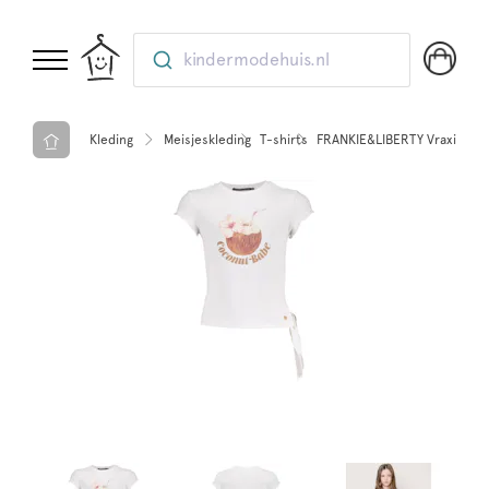
kindermodehuis.nl
Kleding
Meisjeskleding
T-shirts
FRANKIE&LIBERTY Vraxia Knot