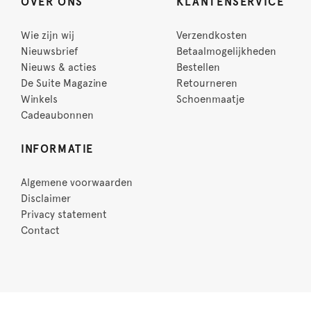
OVER ONS
KLANTENSERVICE
Wie zijn wij
Verzendkosten
Nieuwsbrief
Betaalmogelijkheden
Nieuws & acties
Bestellen
De Suite Magazine
Retourneren
Winkels
Schoenmaatje
Cadeaubonnen
INFORMATIE
Algemene voorwaarden
Disclaimer
Privacy statement
Contact