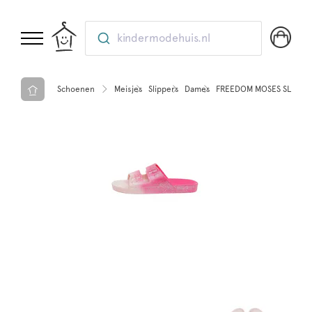
kindermodehuis.nl
Schoenen
Meisjes
Slippers
Dames
FREEDOM MOSES SLIPPER