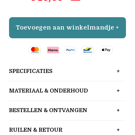
Toevoegen aan winkelmandje +
SPECIFICATIES
MATERIAAL & ONDERHOUD
BESTELLEN & ONTVANGEN
RUILEN & RETOUR