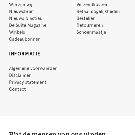
Wie zijn wij
Verzendkosten
Nieuwsbrief
Betaalmogelijkheden
Nieuws & acties
Bestellen
De Suite Magazine
Retourneren
Winkels
Schoenmaatje
Cadeaubonnen
INFORMATIE
Algemene voorwaarden
Disclaimer
Privacy statement
Contact
Wat de mensen van ons vinden