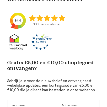
9.3
999 beoordelingen
Gratis €5,00 en €10,00 shoptegoed
ontvangen?
Schrijf je in voor de nieuwsbrief en ontvang naast
wekelijkse updates, een kortingscode van €5,00 en
€10,00 die je direct kan besteden in onze webshop.
Voornaam
Achternaam
Leave
this