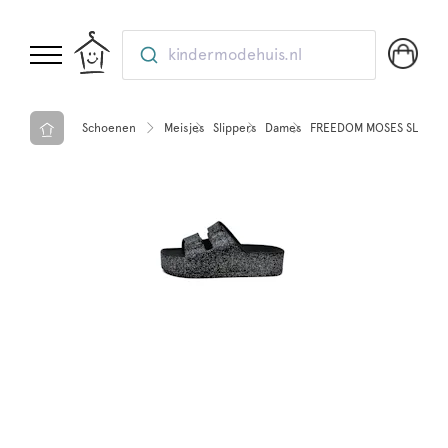
kindermodehuis.nl
Schoenen
Meisjes
Slippers
Dames
FREEDOM MOSES SLIPPERS