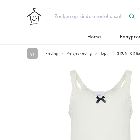
Home
Babypro
Kleding
Meisjeskleding
Tops
GRUNT GRTia