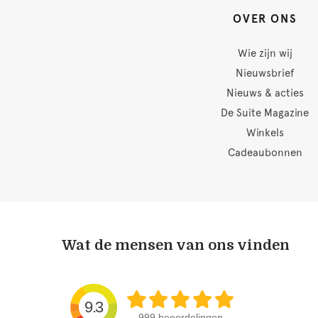
OVER ONS
Wie zijn wij
Nieuwsbrief
Nieuws & acties
De Suite Magazine
Winkels
Cadeaubonnen
Wat de mensen van ons vinden
9.3
999 beoordelingen