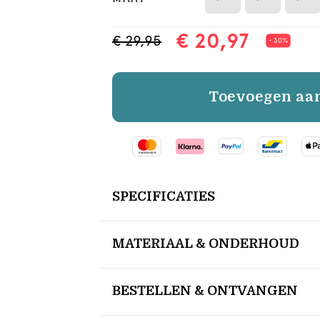
€ 20,97
€ 29,95
- 30%
Toevoegen aa
SPECIFICATIES
MATERIAAL & ONDERHOUD
BESTELLEN & ONTVANGEN