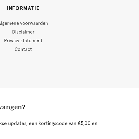
INFORMATIE
Algemene voorwaarden
Disclaimer
Privacy statement
Contact
tvangen?
ijkse updates, een kortingscode van €5,00 en