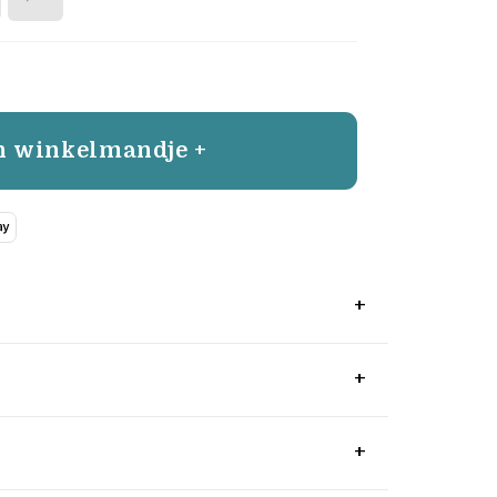
n winkelmandje +