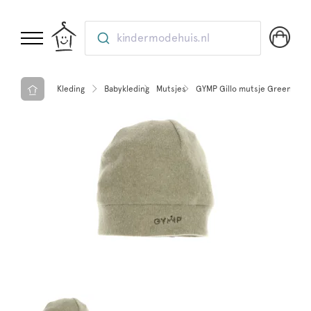
kindermodehuis.nl
Kleding
Babykleding
Mutsjes
GYMP Gillo mutsje Green