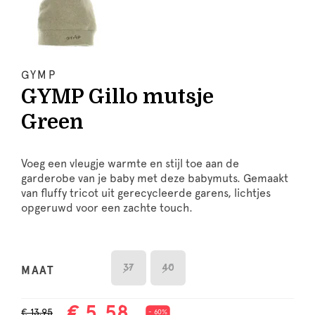
GYMP
GYMP Gillo mutsje
Green
Voeg een vleugje warmte en stijl toe aan de
garderobe van je baby met deze babymuts. Gemaakt
van fluffy tricot uit gerecycleerde garens, lichtjes
opgeruwd voor een zachte touch.
37
40
MAAT
€ 5,58
€ 13,95
- 60%