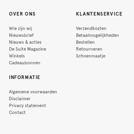
OVER ONS
KLANTENSERVICE
Wie zijn wij
Verzendkosten
Nieuwsbrief
Betaalmogelijkheden
Nieuws & acties
Bestellen
De Suite Magazine
Retourneren
Winkels
Schoenmaatje
Cadeaubonnen
INFORMATIE
Algemene voorwaarden
Disclaimer
Privacy statement
Contact