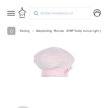
kindermodehuis.nl
Kleding
Babykleding
Mutsjes
GYMP Teddy mutsje Light pink